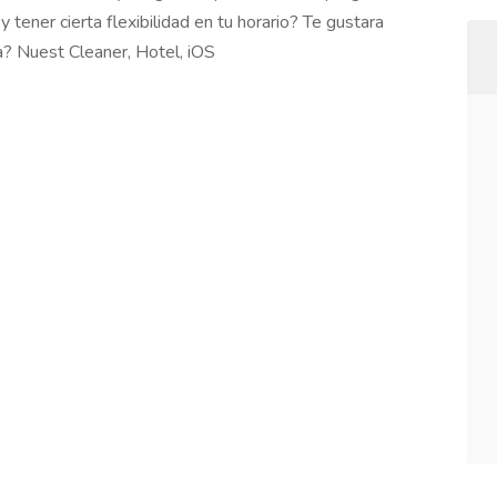
 tener cierta flexibilidad en tu horario? Te gustara
a? Nuest Cleaner, Hotel, iOS