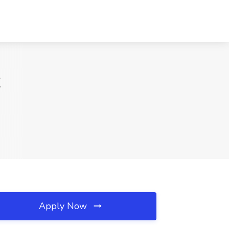
X
Apply Now