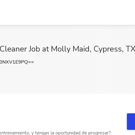
leaner Job at Molly Maid, Cypress, T
0NXV1E9PQ==
entrenamiento, y tengas la oportunidad de progresar?