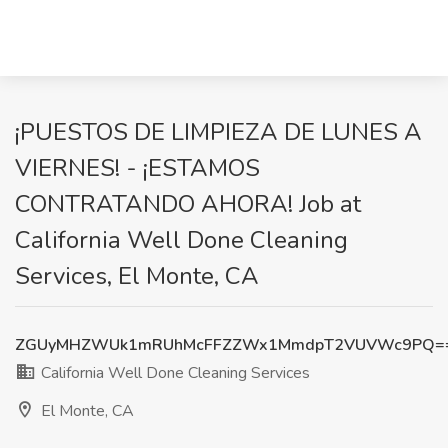
¡PUESTOS DE LIMPIEZA DE LUNES A
VIERNES! - ¡ESTAMOS
CONTRATANDO AHORA! Job at
California Well Done Cleaning
Services, El Monte, CA
ZGUyMHZWUk1mRUhMcFFZZWx1MmdpT2VUVWc9PQ=
California Well Done Cleaning Services
El Monte, CA